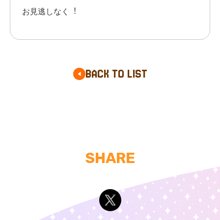
お⾒逃しなく︕
BACK TO LIST
SHARE