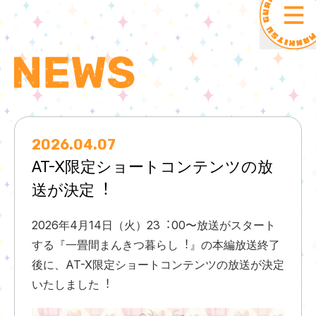
2026.04.07
AT-X限定ショートコンテンツの放
送が決定︕
2026年4⽉14⽇（⽕）23︓00〜放送がスタート
する『⼀畳間まんきつ暮らし︕』の本編放送終了
後に、AT-X限定ショートコンテンツの放送が決定
いたしました︕