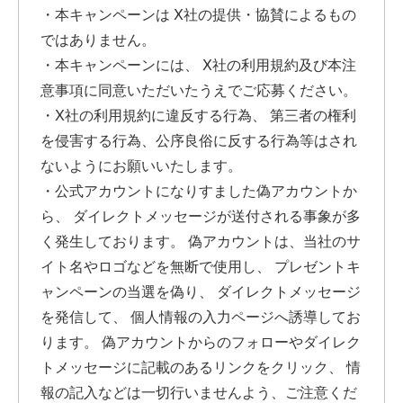
・本キャンペーンは X社の提供・協賛によるもの
ではありません。
・本キャンペーンには、 X社の利用規約及び本注
意事項に同意いただいたうえでご応募ください。
・X社の利用規約に違反する行為、 第三者の権利
を侵害する行為、公序良俗に反する行為等はされ
ないようにお願いいたします。
・公式アカウントになりすました偽アカウントか
ら、 ダイレクトメッセージが送付される事象が多
く発生しております。 偽アカウントは、当社のサ
イト名やロゴなどを無断で使用し、 プレゼントキ
ャンペーンの当選を偽り、 ダイレクトメッセージ
を発信して、 個人情報の入力ページへ誘導してお
ります。 偽アカウントからのフォローやダイレク
トメッセージに記載のあるリンクをクリック、 情
報の記入などは一切行いませんよう、ご注意くだ