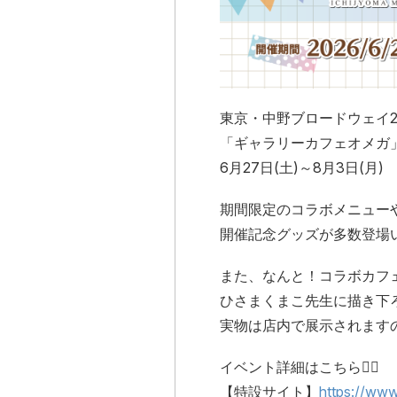
東京・中野ブロードウェイ2
「ギャラリーカフェオメガ
6月27日(土)～8月3日(月)
期間限定のコラボメニュー
開催記念グッズが多数登場
また、なんと！コラボカフ
ひさまくまこ先生に描き下
実物は店内で展示されます
イベント詳細はこちら👇🏻
【特設サイト】
https://ww