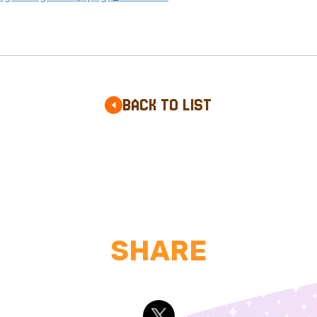
BACK TO LIST
SHARE